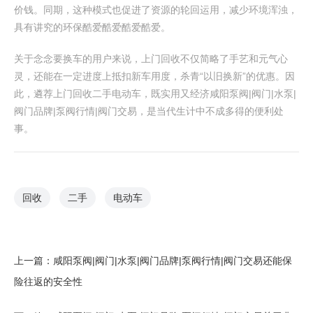
价钱。同期，这种模式也促进了资源的轮回运用，减少环境浑浊，
具有讲究的环保酷爱酷爱酷爱酷爱。
关于念念要换车的用户来说，上门回收不仅简略了手艺和元气心
灵，还能在一定进度上抵扣新车用度，杀青“以旧换新”的优惠。因
此，遴荐上门回收二手电动车，既实用又经济咸阳泵阀|阀门|水泵|
阀门品牌|泵阀行情|阀门交易，是当代生计中不成多得的便利处
事。
回收
二手
电动车
上一篇：
咸阳泵阀|阀门|水泵|阀门品牌|泵阀行情|阀门交易还能保
险往返的安全性