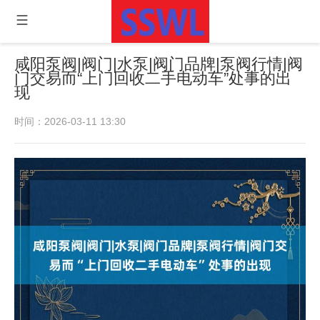
咸阳泵阀|阀门|水泵|阀门品牌|泵阀行情|阀
门交易而“上门回收二手电动车”处事的出
现
时间：2026-03-11 13:30