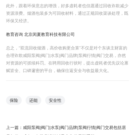
此外，跟着环保意志的增强，好多虚耗者也但愿通过回收诈欺减少
资源浪费。烟酒包装多为可回收材料，通过正规回收渠谈处理，既
环保又经济。
教育咨询 北京闵夏教育科技有限公司
总之，“双流回收烟酒，高价收购更合算”不仅是对个东谈主财富的
合理诈欺咸阳泵阀|阀门|水泵|阀门品牌|泵阀行情|阀门交易，亦然
对资源的可抓续科罚。在聘用回收行状时，提出虚耗者优先议论禀
赋皆全、口碑邃密的平台，确保往返安全与收益最大化。
保险
还能
安全性
上一篇：
咸阳泵阀|阀门|水泵|阀门品牌|泵阀行情|阀门交易包括居