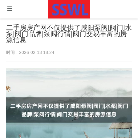
二手房房产网不仅提供了咸阳泵阀|阀门|水
泵|阀门品牌|泵阀行情|阀门交易丰富的房
源信息
时间：2026-02-13 18:24