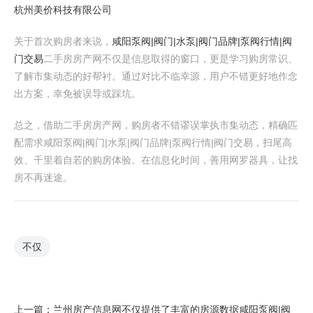
杭州美价科技有限公司
关于首次购房者来说，
咸阳泵阀|阀门|水泵|阀门品牌|泵阀行情|阀
门交易
二手房房产网不仅是信息取得的窗口，更是学习购房常识、
了解市集动态的好帮衬。通过对比不临幸源，用户不错更好地作念
出方案，幸免被误导或踩坑。
总之，借助二手房房产网，购房者不错谬误掌执市集动态，精确匹
配需求咸阳泵阀|阀门|水泵|阀门品牌|泵阀行情|阀门交易，扫尾高
效、千里着自若的购房体验。在信息化时间，善用网罗器具，让找
房不再迷途。
不仅
上一篇：
兰州房产信息网不仅提供了丰富的房源数据咸阳泵阀|阀