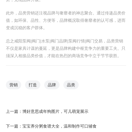
此外，品类营销还注视品牌与奢靡者的神志聚合。通过传递品类价
值，如环保、品性、方便等，品牌概况取得奢靡者的认可感，进而
变成沉稳的客户群体。
总之咸阳泵阀|阀门|水泵|阀门品牌|泵阀行情|阀门交易，品类营销
不仅是家具计谋的蔓延，更是品牌构建中枢竞争力的重要工夫。只
须深入相接品类价值，才能在热烈的商场竞争中立于节节获胜。
营销
打造
品牌
品类
上一篇：
博好意思成年狗图片，可儿萌宠展示
下一篇：
宝宝养分粥食谱大全，温和制作可口辅食