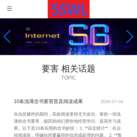
要害 相关话题
TOPIC
10条浅薄念书要害普及阅读成果
2026-07-04
在信息爆炸的期间，高效阅读变得尤为攻击。掌抓一些浅
薄的念书要害，能匡助咱们更快地经受学问、提高学习成
果。以下是10条实用的念书妙技： 1. **设定狡计**：在运
转阅读前，明确你想要赢得的信息或处理的问题。 2. **预