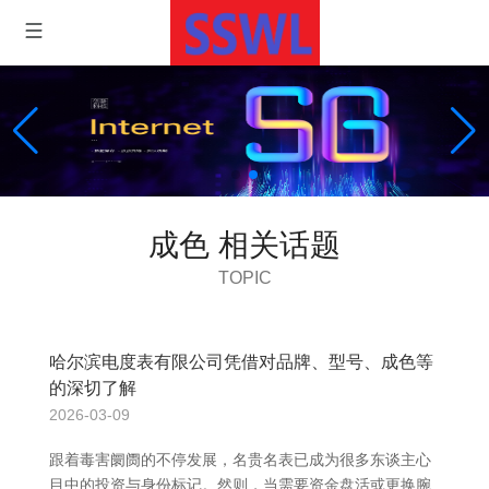
成色 相关话题
TOPIC
哈尔滨电度表有限公司凭借对品牌、型号、成色等
的深切了解
2026-03-09
跟着毒害阛阓的不停发展，名贵名表已成为很多东谈主心
目中的投资与身份标记。然则，当需要资金盘活或更换腕